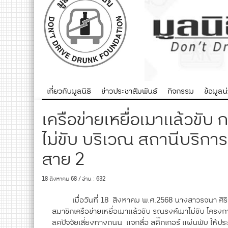
เกี่ยวกับมูลนิธิ
ข่าวประชาสัมพันธ์
กิจกรรม
ข้อมูลน่า
เครือข่ายเหยื่อเมาแล้วข
ไม่ขับ บริเวณ สถานีบริก
สาย 2
18 สิงหาคม 68 / อ่าน : 632
เมื่อวันที่ 18 สิงหาคม พ.ศ.2568 นางสาวรจนา ศิริว
สมาชิกเครือข่ายเหยื่อเมาแล้วขับ รณรงค์เมาไม่ขับ โคร
ลดปัจจัยเสี่ยงทางถนน แจกสื่อ สติ๊กเกอร์ แผ่นพับ ให