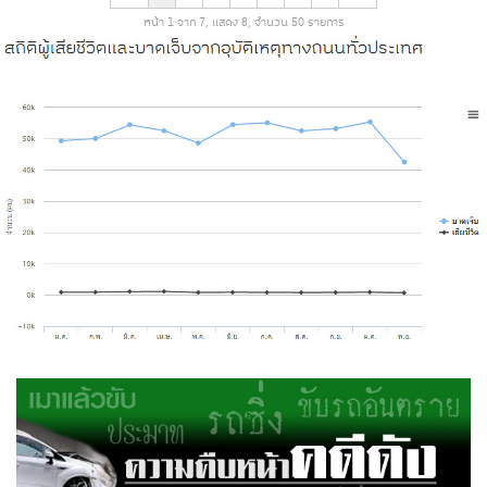
หน้า 1 จาก 7, แสดง 8, จำนวน 50 รายการ