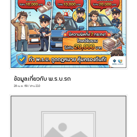
ข้อมูลเกี่ยวกับ พ.ร.บ.รถ
28 เม.ย. 69 / อ่าน 210