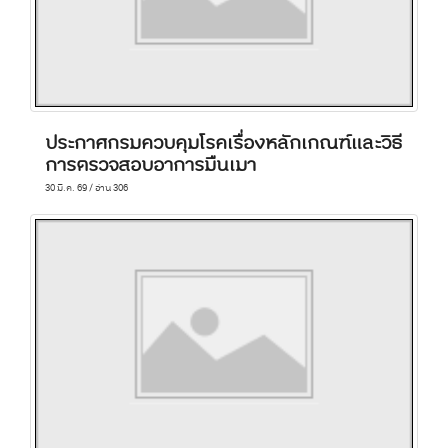
ประกาศกรมควบคุมโรคเรื่องหลักเกณฑ์และวิธี
การตรวจสอบอาการมืนเมา
30 มี.ค. 69 / อ่าน 306