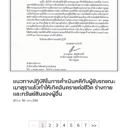
แนวทางปฏิบัติในการดำเนินคดีกับผู้ขับรถขณะ
เมาสุราแล้วทำให้เกิดอันตรายต่อชีวิต ร่างกาย
และทรัพย์สินของผู้อื่น
26 มิ.ย. 68 / อ่าน 2064
<<
1
2
3
4
5
6
7
>>