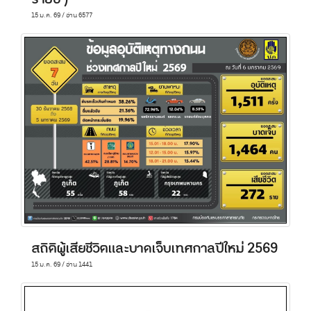
15 ม.ค. 69 / อ่าน 6577
สถิติผู้เสียชีวิตและบาดเจ็บเทศกาลปีใหม่ 2569
15 ม.ค. 69 / อ่าน 1441