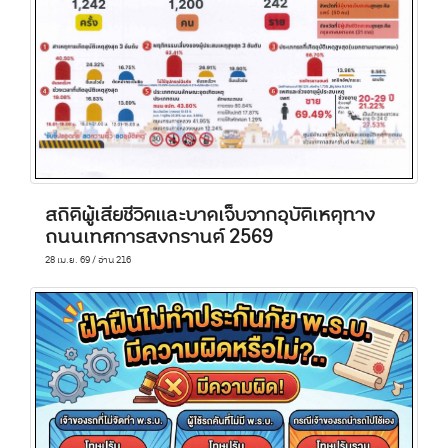
สถิติผู้เสียชีวิตและบาดเจ็บจากอุบัติเหตุทาง
ถนนเทศการสงกรานต์ 2569
28 เม.ย. 69 / อ่าน 216