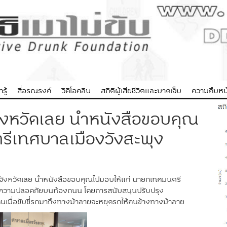
รู้
สื่อรณรงค์
วิดิโอคลิบ
สถิติผู้เสียชีวิตและบาดเจ็บ
ความคืบหน้
 จังหวัดเลย นำหนังสือขอบคุณ
รีเทศบาลเมืองวังสะพุง
จังหวัดเลย นำหนังสือขอบคุณไปมอบให้แก่ นายกเทศมนตรี
้านความปลอดภัยบนท้องถนน โดยการสนับสนุนปรับปรุง
กคนเมื่อขับขี่รถมาถึงทางม้าลายจะหยุดรถให้คนข้างทางม้าลาย