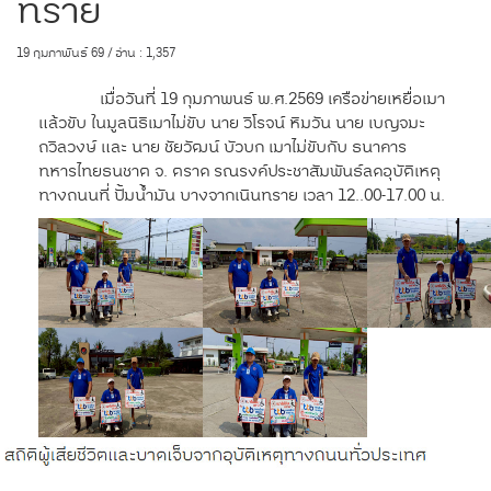
ทราย
19 กุมภาพันธ์ 69 / อ่าน : 1,357
เมื่อวันที่ 19 กุมภาพนธ์ พ.ศ.2569 เครือข่ายเหยื่อเมา
แล้วขับ ในมูลนิธิเมาไม่ขับ นาย วิโรจน์ หิมวัน นาย เบญจมะ
ถวิลวงษ์ และ นาย ชัยวัฒน์ บัวบก เมาไม่ขับกับ ธนาคาร
ทหารไทยธนชาต จ. ตราด รณรงค์ประชาสัมพันธ์ลดอุบัติเหตุ
ทางถนนที่ ปั้มน้ำมัน บางจากเนินทราย เวลา 12..00-17.00 น.