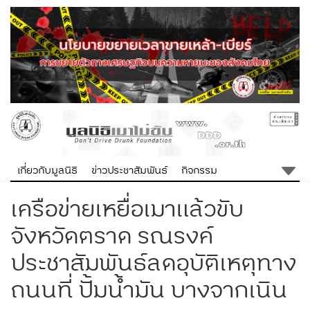
เกี่ยวกับมูลนิธิ
ข่าวประชาสัมพันธ์
กิจกรรม
เครือข่ายเหยื่อเมาแล้วขับ
จังหวัดตราด รณรงค์
ประชาสัมพันธ์ลดอุบัติเหตุทาง
ถนนที่ ปั้มน้ำมัน บางจากเนิน