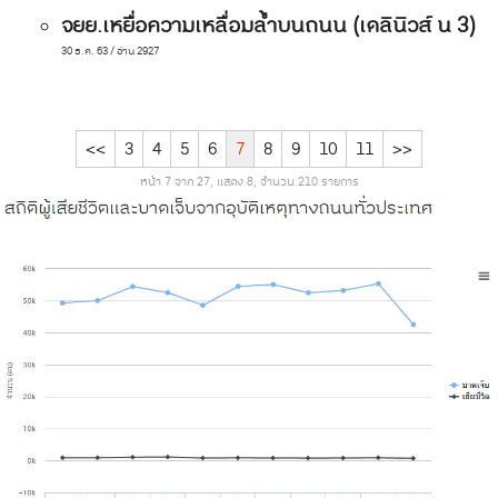
จยย.เหยื่อความเหลื่อมล้ำบนถนน (เดลินิวส์ น 3)
30 ธ.ค. 63 / อ่าน 2927
<<
3
4
5
6
7
8
9
10
11
>>
หน้า 7 จาก 27, แสดง 8, จำนวน 210 รายการ