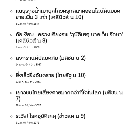
5 ก.ย. 64 / อ่าน 2576
แฉธุรกิจน้ำเมายุคโควิดรุกตลาดออนไลน์ดันยอด
ขายเพิ่ม 3 เท่า (เดลินิวส์ น 10)
5 มิ.ย. 64 / อ่าน 2544
ภัยเงียบ...ครองเตียงรพ.'อุบัติเหตุ บาดเจ็บ รักษา'
(เดลินิวส์ น 8)
1 พ.ค. 64 / อ่าน 2808
สงกรานต์ปลอดภัย (มติชน น 2)
14 เม.ย. 64 / อ่าน 3087
ยิ่งเร็วยิ่งอันตราย (ไทยรัฐ น 10)
13 มี.ค. 64 / อ่าน 2964
เยาวชนไทยเสี่ยงตายมากกว่าที่ใดในโลก (มติชน น
7)
28 ก.พ. 64 / อ่าน 3007
ระวัง! โรคอุบัติเหตุ (ข่าวสด น 9)
5 ม.ค. 64 / อ่าน 2975