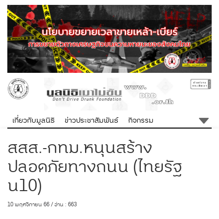
เกี่ยวกับมูลนิธิ
ข่าวประชาสัมพันธ์
กิจกรรม
สสส.-กทม.หนุนสร้าง
ปลอดภัยทางถนน (ไทยรัฐ
น10)
10 พฤศจิกายน 66 / อ่าน : 663