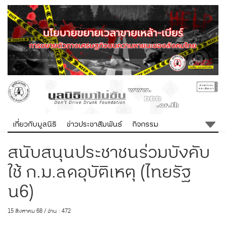
เกี่ยวกับมูลนิธิ
ข่าวประชาสัมพันธ์
กิจกรรม
สนับสนุนประชาชนร่วมบังคับ
ใช้ ก.ม.ลดอุบัติเหตุ (ไทยรัฐ
น6)
15 สิงหาคม 68 / อ่าน : 472