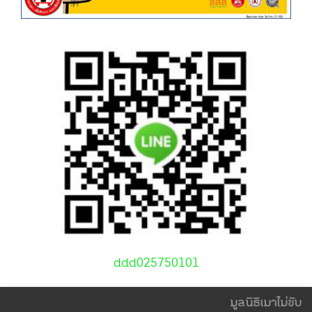
ddd025750101
มูลนิธิเมาไม่ขับ