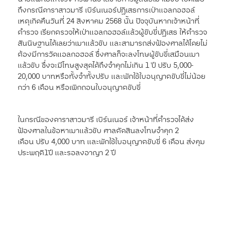
ถึงกรณีดาราสาวมารี เบิร์นเนอร์
ปฏิเสธการเป่าแอลกอฮอล์
เหตุเกิดคืนวันที่ 24 สิงหาคม 2568 นั้น ปัจจุบันหากเจ้าหน้าที่
ตำรวจ เรียกตรวจ
ให้เป่าแอลกอฮอล์แล้วผู้ขับขี่ปฏิเสธ ให้ตำรวจ
สันนิษฐานได้เลยว่าเมาแล้วขับ และสามารถส่งฟ้องศาลได้โดยไม่
ต้องมีการวัดแอลกอฮอล์ ซึ่งศาลก็จะลงโทษผู้ขับขี่เสมือนเมา
แล้วขับ ซึ่งจะมีโทษสูงสุดได้ถึงจำคุกไม่เกิน 1 ปี
ปรับ 5,000-
20,000 บาทหรือทั้งจำทั้งปรับ และพักใช้ใบอนุญาตขับขี่ไม่น้อย
กว่า 6 เดือน หรือเพิกถอนใบอนุญาตขับขี่
ในกรณีของดาราสาวมารี เบิร์นเนอร์ เจ้าหน้าที่ตำรวจได้ส่ง
ฟ้องศาลในข้อหาเมาแล้วขับ ศาลตัดสินลงโทษจำคุก 2
เดือน
ปรับ 4,000 บาท และพักใช้ใบอนุญาตขับขี่ 6 เดือน ส่งคุม
ประพฤติ1ปี และรอลงอาญา 2 ปี