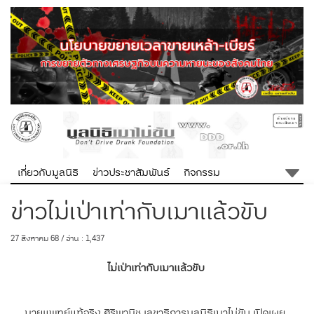
เกี่ยวกับมูลนิธิ
ข่าวประชาสัมพันธ์
กิจกรรม
ข่าวไม่เป่าเท่ากับเมาแล้วขับ
27 สิงหาคม 68 / อ่าน : 1,437
ไม่เป่าเท่ากับเมาแล้วขับ
นายแพทย์แท้จริง ศิริพานิช เลขาธิการมูลนิธิเมาไม่ขับ เปิดเผย