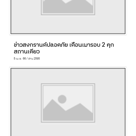
ข่าวสงกรานต์ปลอดภัย เตือนเมารอบ 2 คุก
สถานเดียว
5 เม.ย. 66 / อ่าน 2595