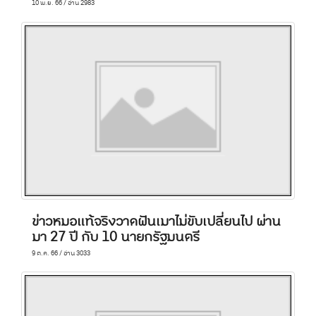
10 พ.ย. 66 / อ่าน 2983
ข่าวหมอแท้จริงวาดฝันเมาไม่ขับเปลี่ยนไป ผ่าน
มา 27 ปี กับ 10 นายกรัฐมนตรี
9 ต.ค. 66 / อ่าน 3033