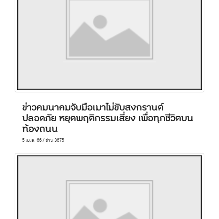
ข่าวคมนาคมจับมือเมาไม่ขับสงกรานต์
ปลอดภัย หยุดพฤติกรรมเสี่ยง เพื่อทุกชีวิตบน
ท้องถนน
5 เม.ย. 66 / อ่าน 3675