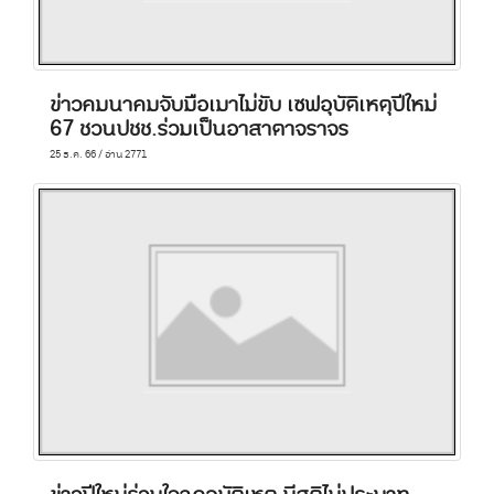
ข่าวคมนาคมจับมือเมาไม่ขับ เซฟอุบัติเหตุปีใหม่
67 ชวนปชช.ร่วมเป็นอาสาตาจราจร
25 ธ.ค. 66 / อ่าน 2771