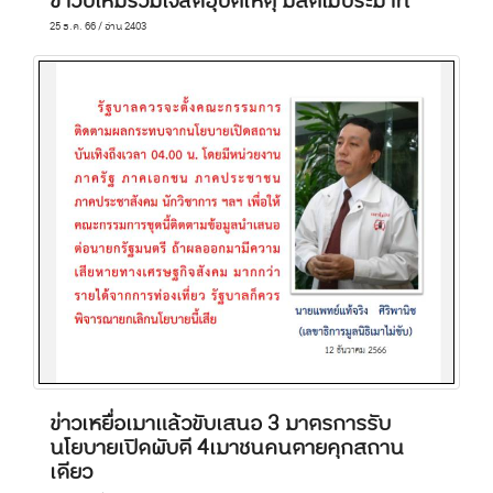
ข่าวปีใหม่ร่วมใจลดอุบัติเหตุ มีสติไม่ประมาท
25 ธ.ค. 66 / อ่าน 2403
ข่าวเหยื่อเมาแล้วขับเสนอ 3 มาตรการรับ
นโยบายเปิดผับตี 4เมาชนคนตายคุกสถาน
เดียว