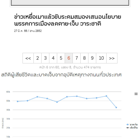
ข่าวเหยื่อเมาแล้วขับระดมสมองเสนอนโยบาย
พรรคการเมืองลดตาย-เจ็บ วาระชาติ
27 มี.ค. 66 / อ่าน 2852
<<
2
3
4
5
6
7
8
9
10
>>
หน้า 6 จาก 60, แสดง 8, จำนวน 474 รายการ