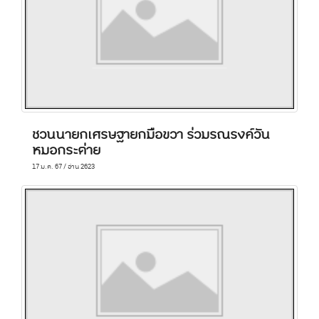
ชวนนายกเศรษฐายกมือขวา ร่วมรณรงค์วัน
หมอกระต่าย
17 ม.ค. 67 / อ่าน 2623